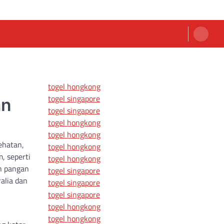
togel hongkong
togel singapore
an
togel singapore
togel hongkong
togel hongkong
ehatan,
togel hongkong
, seperti
togel hongkong
an pangan
togel singapore
alia dan
togel singapore
togel singapore
togel hongkong
togel hongkong