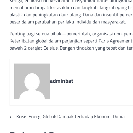
Ketiga, edukasi dan kesadaran masyarakat harus ditingkatkan
memahami dampak krisis iklim dan langkah-langkah yang bis
plastik dan peningkatan daur ulang. Dana dan insentif pem
besar dalam perubahan perilaku individu dan masyarakat.
Penting bagi semua pihak—pemerintah, organisasi non-pemer
Keterlibatan global dalam perjanjian seperti Paris Agreem
bawah 2 derajat Celsius. Dengan tindakan yang tepat dan ter
adminbat
Post
⟵
Krisis Energi Global: Dampak terhadap Ekonomi Dunia
navigation