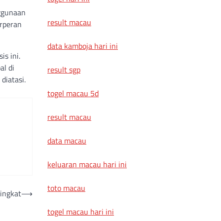
nggunaan
result macau
erperan
data kamboja hari ini
s ini.
l di
result sgp
diatasi.
togel macau 5d
result macau
data macau
keluaran macau hari ini
toto macau
ingkat
⟶
togel macau hari ini