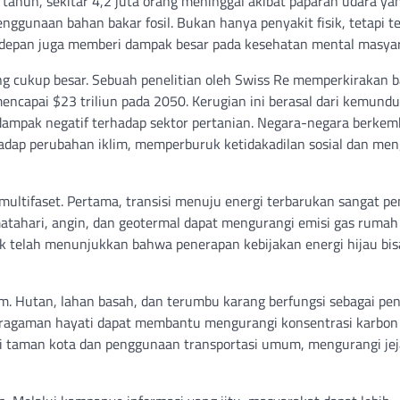
tahun, sekitar 4,2 juta orang meninggal akibat paparan udara yan
enggunaan bahan bakar fosil. Bukan hanya penyakit fisik, tetapi 
a depan juga memberi dampak besar pada kesehatan mental masyar
ng cukup besar. Sebuah penelitian oleh Swiss Re memperkirakan 
mencapai $23 triliun pada 2050. Kerugian ini berasal dari kemund
a dampak negatif terhadap sektor pertanian. Negara-negara berke
adap perubahan iklim, memperburuk ketidakadilan sosial dan m
 multifaset. Pertama, transisi menuju energi terbarukan sangat pe
matahari, angin, dan geotermal dapat mengurangi emisi gas rumah
rk telah menunjukkan bahwa penerapan kebijakan energi hijau bis
em. Hutan, lahan basah, dan terumbu karang berfungsi sebagai pe
karagaman hayati dapat membantu mengurangi konsentrasi karbon 
eperti taman kota dan penggunaan transportasi umum, mengurangi je