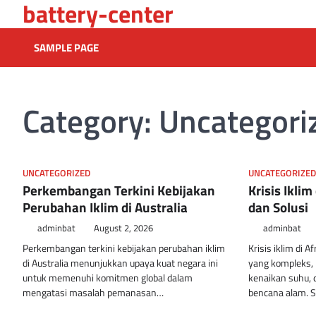
battery-center
Skip
to
content
SAMPLE PAGE
Category:
Uncategori
UNCATEGORIZED
UNCATEGORIZED
Perkembangan Terkini Kebijakan
Krisis Iklim
Perubahan Iklim di Australia
dan Solusi
adminbat
August 2, 2026
adminbat
Perkembangan terkini kebijakan perubahan iklim
Krisis iklim di 
di Australia menunjukkan upaya kuat negara ini
yang kompleks, 
untuk memenuhi komitmen global dalam
kenaikan suhu, 
mengatasi masalah pemanasan…
bencana alam. 