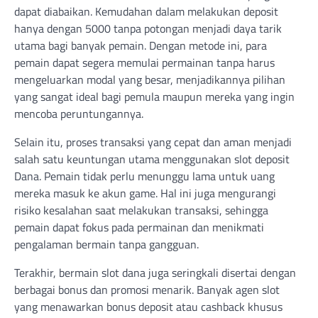
dapat diabaikan. Kemudahan dalam melakukan deposit
hanya dengan 5000 tanpa potongan menjadi daya tarik
utama bagi banyak pemain. Dengan metode ini, para
pemain dapat segera memulai permainan tanpa harus
mengeluarkan modal yang besar, menjadikannya pilihan
yang sangat ideal bagi pemula maupun mereka yang ingin
mencoba peruntungannya.
Selain itu, proses transaksi yang cepat dan aman menjadi
salah satu keuntungan utama menggunakan slot deposit
Dana. Pemain tidak perlu menunggu lama untuk uang
mereka masuk ke akun game. Hal ini juga mengurangi
risiko kesalahan saat melakukan transaksi, sehingga
pemain dapat fokus pada permainan dan menikmati
pengalaman bermain tanpa gangguan.
Terakhir, bermain slot dana juga seringkali disertai dengan
berbagai bonus dan promosi menarik. Banyak agen slot
yang menawarkan bonus deposit atau cashback khusus