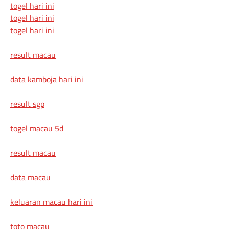
togel hari ini
togel hari ini
togel hari ini
result macau
data kamboja hari ini
result sgp
togel macau 5d
result macau
data macau
keluaran macau hari ini
toto macau