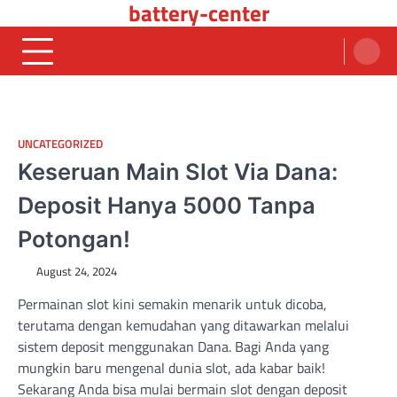
battery-center
Skip
to
content
UNCATEGORIZED
Keseruan Main Slot Via Dana:
Deposit Hanya 5000 Tanpa
Potongan!
August 24, 2024
Permainan slot kini semakin menarik untuk dicoba,
terutama dengan kemudahan yang ditawarkan melalui
sistem deposit menggunakan Dana. Bagi Anda yang
mungkin baru mengenal dunia slot, ada kabar baik!
Sekarang Anda bisa mulai bermain slot dengan deposit