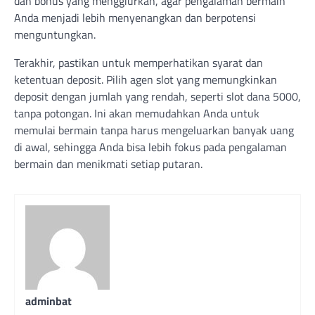
dan bonus yang menggiurkan, agar pengalaman bermain
Anda menjadi lebih menyenangkan dan berpotensi
menguntungkan.
Terakhir, pastikan untuk memperhatikan syarat dan
ketentuan deposit. Pilih agen slot yang memungkinkan
deposit dengan jumlah yang rendah, seperti slot dana 5000,
tanpa potongan. Ini akan memudahkan Anda untuk
memulai bermain tanpa harus mengeluarkan banyak uang
di awal, sehingga Anda bisa lebih fokus pada pengalaman
bermain dan menikmati setiap putaran.
adminbat