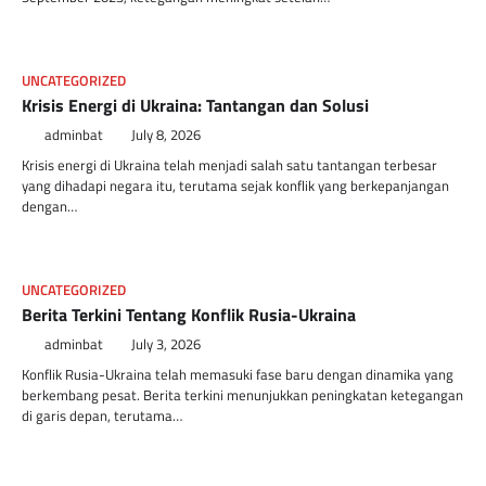
UNCATEGORIZED
Krisis Energi di Ukraina: Tantangan dan Solusi
adminbat
July 8, 2026
Krisis energi di Ukraina telah menjadi salah satu tantangan terbesar
yang dihadapi negara itu, terutama sejak konflik yang berkepanjangan
dengan…
UNCATEGORIZED
Berita Terkini Tentang Konflik Rusia-Ukraina
adminbat
July 3, 2026
Konflik Rusia-Ukraina telah memasuki fase baru dengan dinamika yang
berkembang pesat. Berita terkini menunjukkan peningkatan ketegangan
di garis depan, terutama…