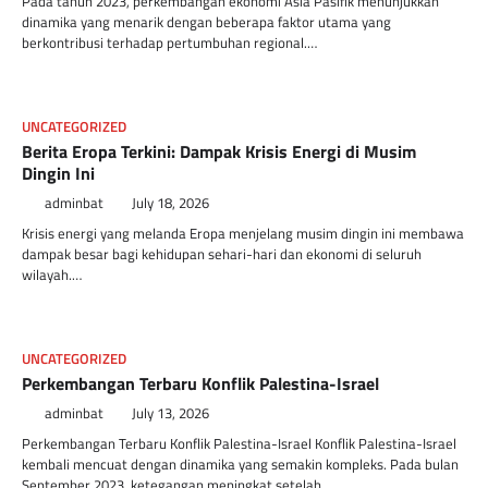
Pada tahun 2023, perkembangan ekonomi Asia Pasifik menunjukkan
dinamika yang menarik dengan beberapa faktor utama yang
berkontribusi terhadap pertumbuhan regional.…
UNCATEGORIZED
Berita Eropa Terkini: Dampak Krisis Energi di Musim
Dingin Ini
adminbat
July 18, 2026
Krisis energi yang melanda Eropa menjelang musim dingin ini membawa
dampak besar bagi kehidupan sehari-hari dan ekonomi di seluruh
wilayah.…
UNCATEGORIZED
Perkembangan Terbaru Konflik Palestina-Israel
adminbat
July 13, 2026
Perkembangan Terbaru Konflik Palestina-Israel Konflik Palestina-Israel
kembali mencuat dengan dinamika yang semakin kompleks. Pada bulan
September 2023, ketegangan meningkat setelah…