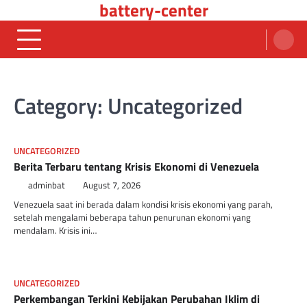
battery-center
Skip
to
content
Category:
Uncategorized
UNCATEGORIZED
Berita Terbaru tentang Krisis Ekonomi di Venezuela
adminbat
August 7, 2026
Venezuela saat ini berada dalam kondisi krisis ekonomi yang parah,
setelah mengalami beberapa tahun penurunan ekonomi yang
mendalam. Krisis ini…
UNCATEGORIZED
Perkembangan Terkini Kebijakan Perubahan Iklim di