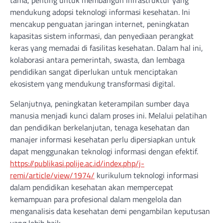
mendukung adopsi teknologi informasi kesehatan. Ini
mencakup penguatan jaringan internet, peningkatan
kapasitas sistem informasi, dan penyediaan perangkat
keras yang memadai di fasilitas kesehatan. Dalam hal ini,
kolaborasi antara pemerintah, swasta, dan lembaga
pendidikan sangat diperlukan untuk menciptakan
ekosistem yang mendukung transformasi digital.
Selanjutnya, peningkatan keterampilan sumber daya
manusia menjadi kunci dalam proses ini. Melalui pelatihan
dan pendidikan berkelanjutan, tenaga kesehatan dan
manajer informasi kesehatan perlu dipersiapkan untuk
dapat menggunakan teknologi informasi dengan efektif.
https://publikasi.polije.ac.id/index.php/j-
remi/article/view/1974/
kurikulum teknologi informasi
dalam pendidikan kesehatan akan mempercepat
kemampuan para profesional dalam mengelola dan
menganalisis data kesehatan demi pengambilan keputusan
yang lebih baik.