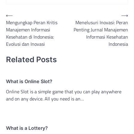
Post
⟵
⟶
Mengungkap Peran Kritis
Menelusuri Inovasi: Peran
navigation
Manajemen Informasi
Penting Jurnal Manajemen
Kesehatan di Indonesia:
Informasi Kesehatan
Evolusi dan Inovasi
Indonesia
Related Posts
What is Online Slot?
Online Slot is a simple game that you can play anywhere
and on any device. All you need is an…
What is a Lottery?