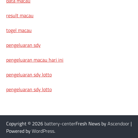
data macau
result macau
togel macau
pengeluaran sdy
pengeluaran macau hari ini
pengeluaran sdy lotto
pengeluaran sdy lotto
Copyright © 2026
battery-center
Fresh News by
Ascendoor
|
Powered by
WordPress
.