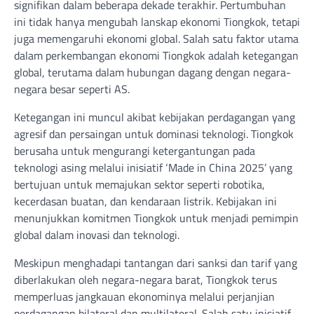
signifikan dalam beberapa dekade terakhir. Pertumbuhan
ini tidak hanya mengubah lanskap ekonomi Tiongkok, tetapi
juga memengaruhi ekonomi global. Salah satu faktor utama
dalam perkembangan ekonomi Tiongkok adalah ketegangan
global, terutama dalam hubungan dagang dengan negara-
negara besar seperti AS.
Ketegangan ini muncul akibat kebijakan perdagangan yang
agresif dan persaingan untuk dominasi teknologi. Tiongkok
berusaha untuk mengurangi ketergantungan pada
teknologi asing melalui inisiatif ‘Made in China 2025’ yang
bertujuan untuk memajukan sektor seperti robotika,
kecerdasan buatan, dan kendaraan listrik. Kebijakan ini
menunjukkan komitmen Tiongkok untuk menjadi pemimpin
global dalam inovasi dan teknologi.
Meskipun menghadapi tantangan dari sanksi dan tarif yang
diberlakukan oleh negara-negara barat, Tiongkok terus
memperluas jangkauan ekonominya melalui perjanjian
perdagangan bilateral dan multilateral. Salah satu inisiatif