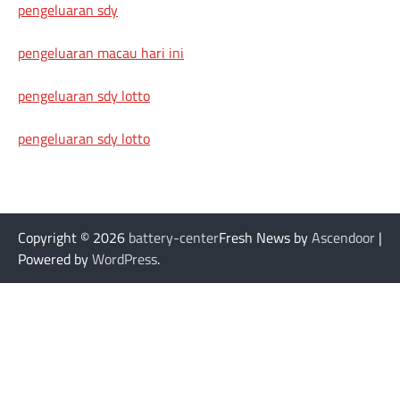
pengeluaran sdy
pengeluaran macau hari ini
pengeluaran sdy lotto
pengeluaran sdy lotto
Copyright © 2026
battery-center
Fresh News by
Ascendoor
|
Powered by
WordPress
.