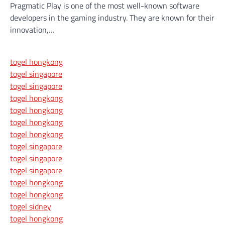
Pragmatic Play is one of the most well-known software
developers in the gaming industry. They are known for their
innovation,…
togel hongkong
togel singapore
togel singapore
togel hongkong
togel hongkong
togel hongkong
togel hongkong
togel singapore
togel singapore
togel singapore
togel hongkong
togel hongkong
togel sidney
togel hongkong