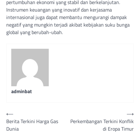
pertumbuhan ekonomi yang stabil dan berkelanjutan.
Instrumen keuangan yang inovatif dan kerjasama
internasional juga dapat membantu mengurangi dampak
negatif yang mungkin terjadi akibat kebijakan suku bunga
global yang berubah-ubah.
adminbat
Post
⟵
⟶
Berita Terkini Harga Gas
Perkembangan Terkini Konflik
navigation
Dunia
di Eropa Timur